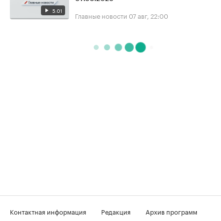
5:01
Главные новости
07 авг, 22:00
Контактная информация
Редакция
Архив программ