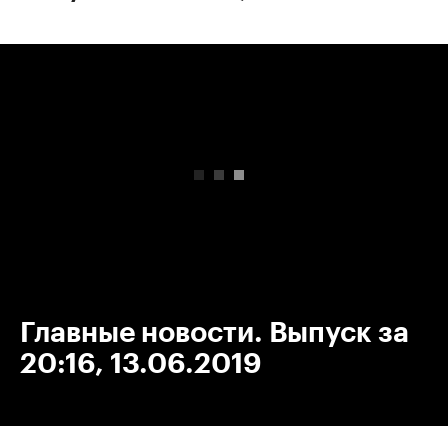
00:00
/
00:00
Главные новости. Выпуск за
20:16, 13.06.2019