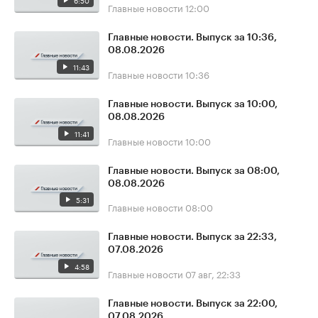
6:50
Главные новости
12:00
Главные новости. Выпуск за 10:36,
08.08.2026
11:43
Главные новости
10:36
Главные новости. Выпуск за 10:00,
08.08.2026
11:41
Главные новости
10:00
Главные новости. Выпуск за 08:00,
08.08.2026
5:31
Главные новости
08:00
Главные новости. Выпуск за 22:33,
07.08.2026
4:58
Главные новости
07 авг, 22:33
Главные новости. Выпуск за 22:00,
07.08.2026