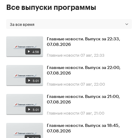
Все выпуски программы
За все время
Главные новости. Выпуск за 22:33,
07.08.2026
4:58
Главные новости
07 авг, 22:33
Главные новости. Выпуск за 22:00,
07.08.2026
5:01
Главные новости
07 авг, 22:00
Главные новости. Выпуск за 21:00,
07.08.2026
5:01
Главные новости
07 авг, 21:00
Главные новости. Выпуск за 18:45,
07.08.2026