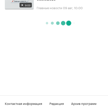
9:03
Главные новости
09 авг, 10:00
Контактная информация
Редакция
Архив программ