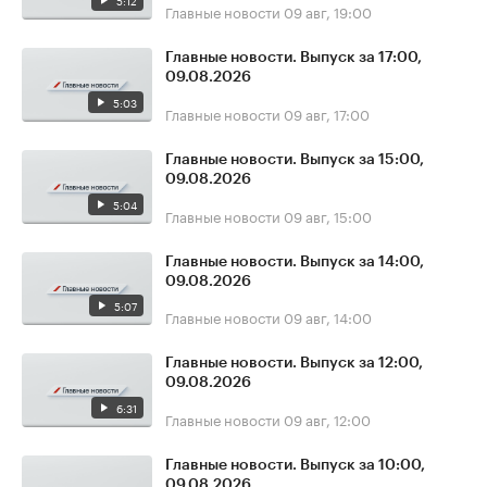
5:12
Главные новости
09 авг, 19:00
Главные новости. Выпуск за 17:00,
09.08.2026
5:03
Главные новости
09 авг, 17:00
Главные новости. Выпуск за 15:00,
09.08.2026
5:04
Главные новости
09 авг, 15:00
Главные новости. Выпуск за 14:00,
09.08.2026
5:07
Главные новости
09 авг, 14:00
Главные новости. Выпуск за 12:00,
09.08.2026
6:31
Главные новости
09 авг, 12:00
Главные новости. Выпуск за 10:00,
09.08.2026