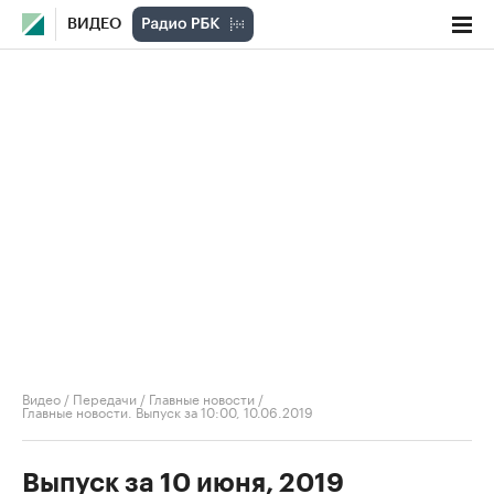
ВИДЕО
Видео
/
Передачи
/
Главные новости
/
Главные новости. Выпуск за 10:00, 10.06.2019
Выпуск за 10 июня, 2019