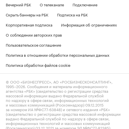
Вечерний РБК
О телеканале
Подключение
Скрыть баннеры на РБК
Подписка на РБК
Корпоративная подписка
Информация об ограничениях
О соблюдении авторских прав
Пользовательское соглашение
Политика в отношении обработки персональных данных
Политика обработки файлов cookie
© ООО «БИЗНЕСПРЕСС», АО «РОСБИЗНЕСКОНСАЛТИНГ»,
1995–2026
. Сообщения и материалы информационного
агентства «РБК» (свидетельство о регистрации средства
массовой информации выдано Федеральной службой
по надзору в сфере связи, информационных технологий
и массовых коммуникаций (Роскомнадзор) 09.12.2015
за номером ИА №ФС77-63848) и сетевого издания «РБК»
(свидетельство о регистрации средства массовой информации
выдано Федеральной службой по надзору в сфере связи,
информационных технологий и массовых коммуникаций
(Роскомнадзор) 03.12.2021 за номером ЭЛ №ФС77-82385)