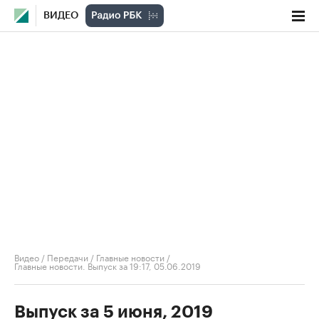
ВИДЕО
Видео
/
Передачи
/
Главные новости
/
Главные новости. Выпуск за 19:17, 05.06.2019
Выпуск за 5 июня, 2019