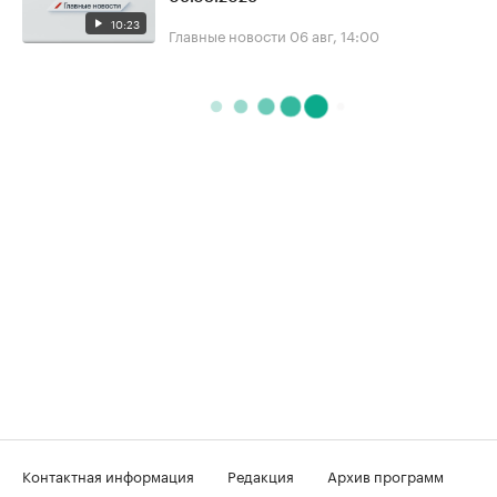
10:23
Главные новости
06 авг, 14:00
Контактная информация
Редакция
Архив программ