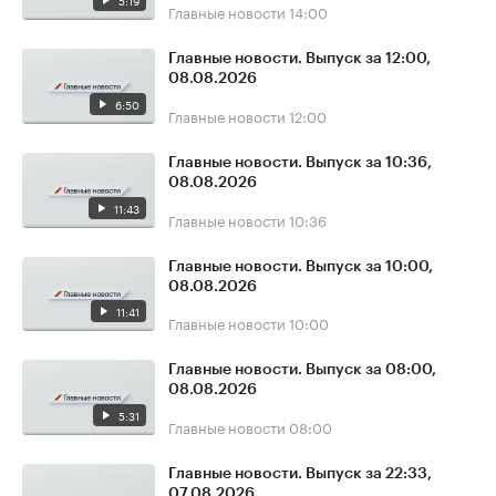
5:19
Главные новости
14:00
Главные новости. Выпуск за 12:00,
08.08.2026
6:50
Главные новости
12:00
Главные новости. Выпуск за 10:36,
08.08.2026
11:43
Главные новости
10:36
Главные новости. Выпуск за 10:00,
08.08.2026
11:41
Главные новости
10:00
Главные новости. Выпуск за 08:00,
08.08.2026
5:31
Главные новости
08:00
Главные новости. Выпуск за 22:33,
07.08.2026