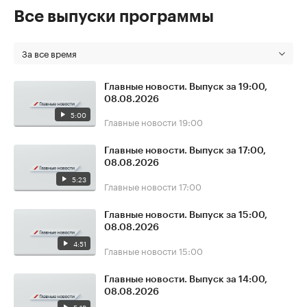
Все выпуски программы
За все время
Главные новости. Выпуск за 19:00,
08.08.2026
5:00
Главные новости
19:00
Главные новости. Выпуск за 17:00,
08.08.2026
5:23
Главные новости
17:00
Главные новости. Выпуск за 15:00,
08.08.2026
4:51
Главные новости
15:00
Главные новости. Выпуск за 14:00,
08.08.2026