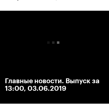
00:00
/
00:00
Главные новости. Выпуск за
13:00, 03.06.2019