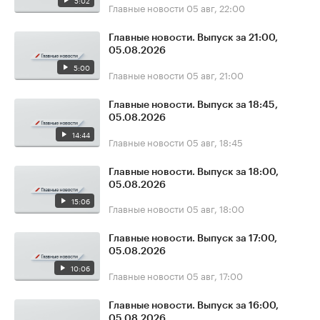
5:02
Главные новости
05 авг, 22:00
Главные новости. Выпуск за 21:00,
05.08.2026
5:00
Главные новости
05 авг, 21:00
Главные новости. Выпуск за 18:45,
05.08.2026
14:44
Главные новости
05 авг, 18:45
Главные новости. Выпуск за 18:00,
05.08.2026
15:06
Главные новости
05 авг, 18:00
Главные новости. Выпуск за 17:00,
05.08.2026
10:06
Главные новости
05 авг, 17:00
Главные новости. Выпуск за 16:00,
05.08.2026