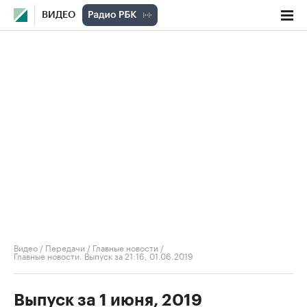
ВИДЕО
Видео
/
Передачи
/
Главные новости
/
Главные новости. Выпуск за 21:16, 01.06.2019
Выпуск за 1 июня, 2019