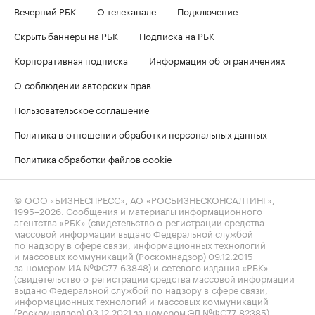
Вечерний РБК
О телеканале
Подключение
Скрыть баннеры на РБК
Подписка на РБК
Корпоративная подписка
Информация об ограничениях
О соблюдении авторских прав
Пользовательское соглашение
Политика в отношении обработки персональных данных
Политика обработки файлов cookie
© ООО «БИЗНЕСПРЕСС», АО «РОСБИЗНЕСКОНСАЛТИНГ»,
1995–2026
. Сообщения и материалы информационного
агентства «РБК» (свидетельство о регистрации средства
массовой информации выдано Федеральной службой
по надзору в сфере связи, информационных технологий
и массовых коммуникаций (Роскомнадзор) 09.12.2015
за номером ИА №ФС77-63848) и сетевого издания «РБК»
(свидетельство о регистрации средства массовой информации
выдано Федеральной службой по надзору в сфере связи,
информационных технологий и массовых коммуникаций
(Роскомнадзор) 03.12.2021 за номером ЭЛ №ФС77-82385)