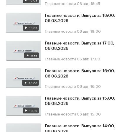
15:08
Главные новости
06 авг, 18:45
Главные новости. Выпуск за 18:00,
06.08.2026
15:03
Главные новости
06 авг, 18:00
Главные новости. Выпуск за 17:00,
06.08.2026
9:56
Главные новости
06 авг, 17:00
Главные новости. Выпуск за 16:00,
06.08.2026
24:06
Главные новости
06 авг, 16:00
Главные новости. Выпуск за 15:00,
06.08.2026
10:39
Главные новости
06 авг, 15:00
Главные новости. Выпуск за 14:00,
06.08.2026