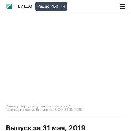
ВИДЕО
Видео
/
Передачи
/
Главные новости
/
Главные новости. Выпуск за 18:00, 31.05.2019
Выпуск за 31 мая, 2019