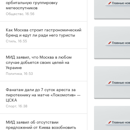
орбитальную группировку
метеоспутников
Общество, 16:56
Как Москва строит гастрономический
бренд и едут ли ради него туристы
Стиль, 16:55
МИД заявил, что Москва в любом
случае добьется своих целей на
Украине
Политика, 16:53
Фанатам дали до 7 суток ареста за
пиротехнику на матче «Локомотив» —
ЦСКА
Спорт, 16:38
МИД заявил об отсутствии
предложений от Киева возобновить