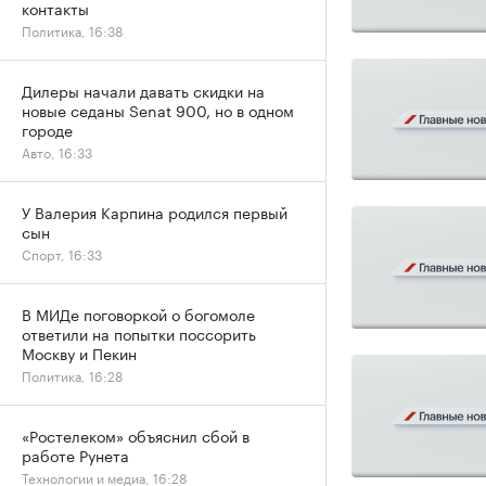
контакты
Политика, 16:38
Дилеры начали давать скидки на
новые седаны Senat 900, но в одном
городе
Авто, 16:33
У Валерия Карпина родился первый
сын
Спорт, 16:33
В МИДе поговоркой о богомоле
ответили на попытки поссорить
Москву и Пекин
Политика, 16:28
«Ростелеком» объяснил сбой в
работе Рунета
Технологии и медиа, 16:28