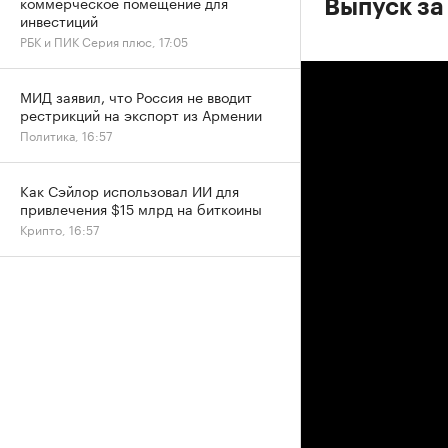
коммерческое помещение для
Выпуск за
инвестиций
РБК и ПИК Серия плюс, 17:05
МИД заявил, что Россия не вводит
рестрикций на экспорт из Армении
Политика, 16:57
Как Сэйлор использовал ИИ для
привлечения $15 млрд на биткоины
Крипто, 16:57