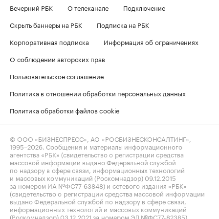
Вечерний РБК
О телеканале
Подключение
Скрыть баннеры на РБК
Подписка на РБК
Корпоративная подписка
Информация об ограничениях
О соблюдении авторских прав
Пользовательское соглашение
Политика в отношении обработки персональных данных
Политика обработки файлов cookie
© ООО «БИЗНЕСПРЕСС», АО «РОСБИЗНЕСКОНСАЛТИНГ»,
1995–2026
. Сообщения и материалы информационного
агентства «РБК» (свидетельство о регистрации средства
массовой информации выдано Федеральной службой
по надзору в сфере связи, информационных технологий
и массовых коммуникаций (Роскомнадзор) 09.12.2015
за номером ИА №ФС77-63848) и сетевого издания «РБК»
(свидетельство о регистрации средства массовой информации
выдано Федеральной службой по надзору в сфере связи,
информационных технологий и массовых коммуникаций
(Роскомнадзор) 03.12.2021 за номером ЭЛ №ФС77-82385)