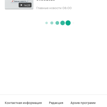
14:25
Главные новости
08:00
Контактная информация
Редакция
Архив программ