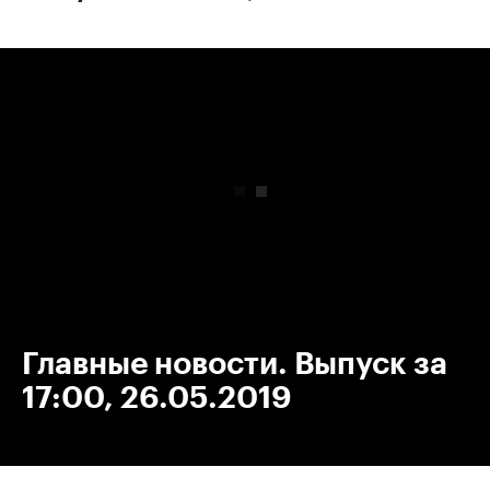
00:00
/
00:00
Главные новости. Выпуск за
17:00, 26.05.2019