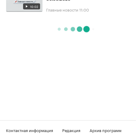
10:02
Главные новости
11:00
Контактная информация
Редакция
Архив программ