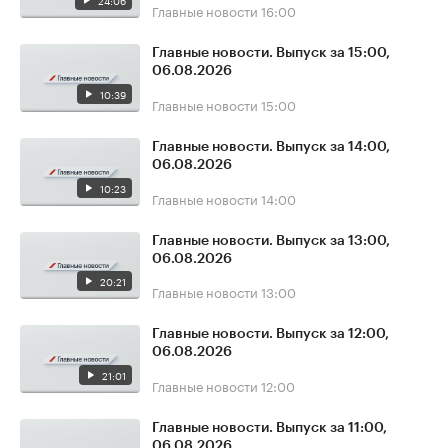
24:06
Главные новости
16:00
Главные новости. Выпуск за 15:00,
06.08.2026
10:39
Главные новости
15:00
Главные новости. Выпуск за 14:00,
06.08.2026
10:23
Главные новости
14:00
Главные новости. Выпуск за 13:00,
06.08.2026
20:21
Главные новости
13:00
Главные новости. Выпуск за 12:00,
06.08.2026
21:01
Главные новости
12:00
Главные новости. Выпуск за 11:00,
06.08.2026