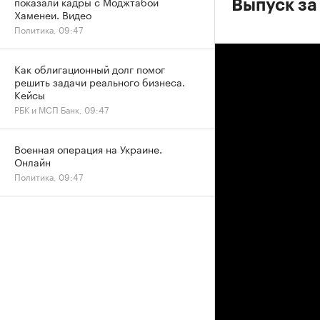
показали кадры с Моджтабой
Выпуск за 
Хаменеи. Видео
Политика, 09:47
Как облигационный долг помог
решить задачи реального бизнеса.
Кейсы
РБК и МСП Банк, 09:47
Военная операция на Украине.
Онлайн
Политика, 09:47