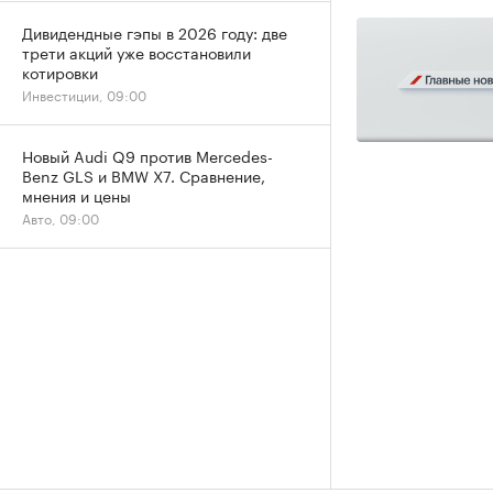
Дивидендные гэпы в 2026 году: две
трети акций уже восстановили
котировки
Инвестиции, 09:00
Новый Audi Q9 против Mercedes-
Benz GLS и BMW X7. Сравнение,
мнения и цены
Авто, 09:00