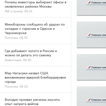
Почему инвесторы выбирают офисы в
оживленных районах Москвы
РБК и Upside, 09:33
Минобороны сообщило об ударах по
складам с горючим в Одессе и
Черноморске
Политика, 09:33
Где добывают золото в России и
можно ли делать это самому
Инвестиции, 09:30
Мэр Нагасаки назвал США
виновниками ядерной бомбардировки
города
Политика, 09:20
Володин призвал регионы изучить
опыт запрета вейпов