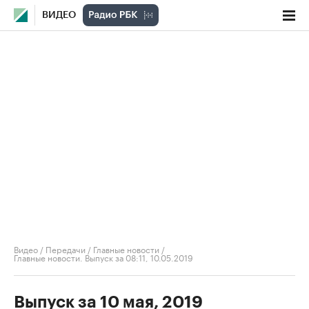
ВИДЕО
Видео
/
Передачи
/
Главные новости
/
Главные новости. Выпуск за 08:11, 10.05.2019
Выпуск за 10 мая, 2019