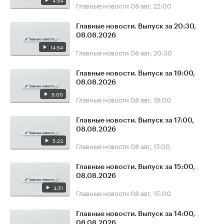
4:54
Главные новости
08 авг, 22:00
Главные новости. Выпуск за 20:30,
08.08.2026
14:54
Главные новости
08 авг, 20:30
Главные новости. Выпуск за 19:00,
08.08.2026
5:00
Главные новости
08 авг, 19:00
Главные новости. Выпуск за 17:00,
08.08.2026
5:23
Главные новости
08 авг, 17:00
Главные новости. Выпуск за 15:00,
08.08.2026
4:51
Главные новости
08 авг, 15:00
Главные новости. Выпуск за 14:00,
08.08.2026