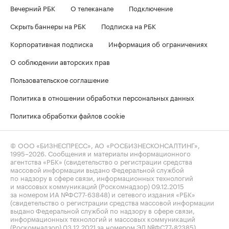
Вечерний РБК
О телеканале
Подключение
Скрыть баннеры на РБК
Подписка на РБК
Корпоративная подписка
Информация об ограничениях
О соблюдении авторских прав
Пользовательское соглашение
Политика в отношении обработки персональных данных
Политика обработки файлов cookie
© ООО «БИЗНЕСПРЕСС», АО «РОСБИЗНЕСКОНСАЛТИНГ»,
1995–2026
. Сообщения и материалы информационного
агентства «РБК» (свидетельство о регистрации средства
массовой информации выдано Федеральной службой
по надзору в сфере связи, информационных технологий
и массовых коммуникаций (Роскомнадзор) 09.12.2015
за номером ИА №ФС77-63848) и сетевого издания «РБК»
(свидетельство о регистрации средства массовой информации
выдано Федеральной службой по надзору в сфере связи,
информационных технологий и массовых коммуникаций
(Роскомнадзор) 03.12.2021 за номером ЭЛ №ФС77-82385)