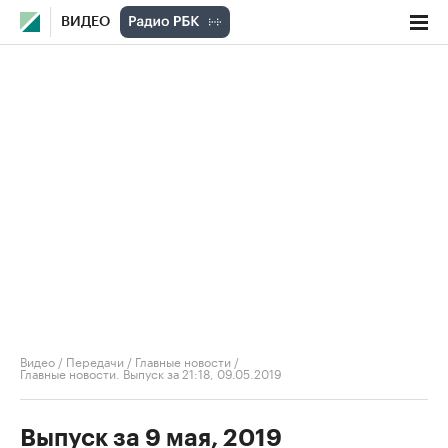
ВИДЕО
Видео
/
Передачи
/
Главные новости
/
Главные новости. Выпуск за 21:18, 09.05.2019
Выпуск за 9 мая, 2019