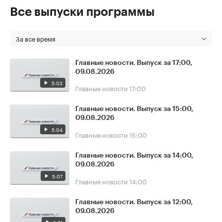
Все выпуски программы
За все время
Главные новости. Выпуск за 17:00,
09.08.2026
5:03
Главные новости
17:00
Главные новости. Выпуск за 15:00,
09.08.2026
5:04
Главные новости
15:00
Главные новости. Выпуск за 14:00,
09.08.2026
5:07
Главные новости
14:00
Главные новости. Выпуск за 12:00,
09.08.2026