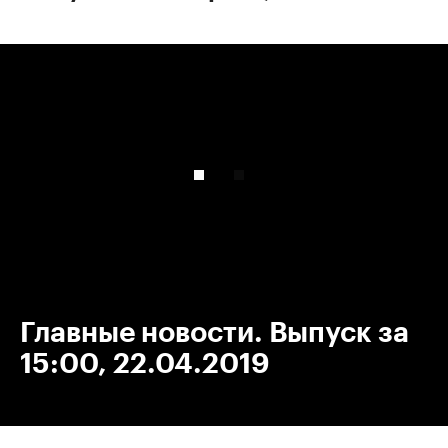
00:00
/
00:00
Главные новости. Выпуск за
15:00, 22.04.2019