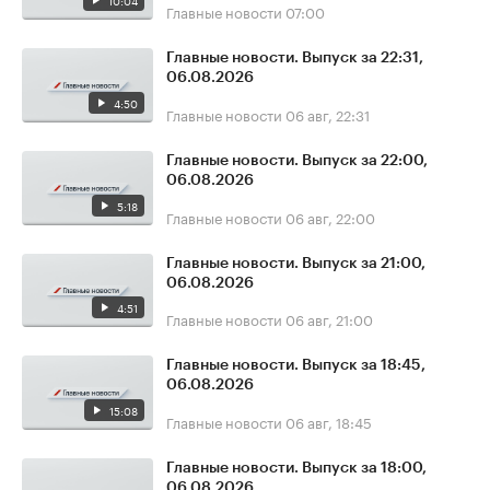
10:04
Главные новости
07:00
Главные новости. Выпуск за 22:31,
06.08.2026
4:50
Главные новости
06 авг, 22:31
Главные новости. Выпуск за 22:00,
06.08.2026
5:18
Главные новости
06 авг, 22:00
Главные новости. Выпуск за 21:00,
06.08.2026
4:51
Главные новости
06 авг, 21:00
Главные новости. Выпуск за 18:45,
06.08.2026
15:08
Главные новости
06 авг, 18:45
Главные новости. Выпуск за 18:00,
06.08.2026