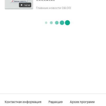
14:14
Главные новости
08:00
Контактная информация
Редакция
Архив программ