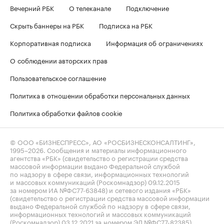
Вечерний РБК
О телеканале
Подключение
Скрыть баннеры на РБК
Подписка на РБК
Корпоративная подписка
Информация об ограничениях
О соблюдении авторских прав
Пользовательское соглашение
Политика в отношении обработки персональных данных
Политика обработки файлов cookie
© ООО «БИЗНЕСПРЕСС», АО «РОСБИЗНЕСКОНСАЛТИНГ»,
1995–2026
. Сообщения и материалы информационного
агентства «РБК» (свидетельство о регистрации средства
массовой информации выдано Федеральной службой
по надзору в сфере связи, информационных технологий
и массовых коммуникаций (Роскомнадзор) 09.12.2015
за номером ИА №ФС77-63848) и сетевого издания «РБК»
(свидетельство о регистрации средства массовой информации
выдано Федеральной службой по надзору в сфере связи,
информационных технологий и массовых коммуникаций
(Роскомнадзор) 03.12.2021 за номером ЭЛ №ФС77-82385)