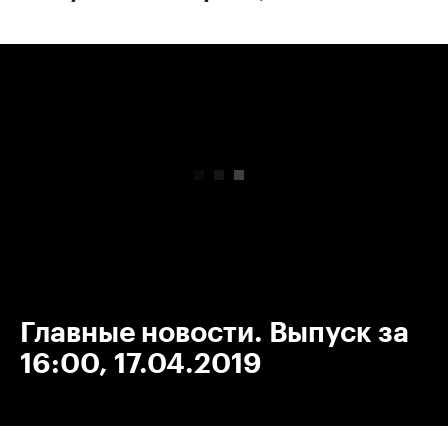
00:00
/
00:00
Главные новости. Выпуск за
16:00, 17.04.2019