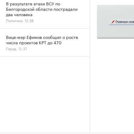
В результате атаки ВСУ по
Белгородской области пострадали
два человека
Политика, 12:38
Вице-мэр Ефимов сообщил о росте
числа проектов КРТ до 470
Город, 12:37