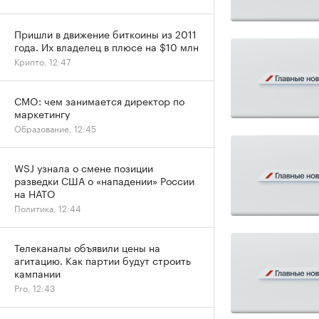
Пришли в движение биткоины из 2011
года. Их владелец в плюсе на $10 млн
Крипто, 12:47
CMO: чем занимается директор по
маркетингу
Образование, 12:45
WSJ узнала о смене позиции
разведки США о «нападении» России
на НАТО
Политика, 12:44
Телеканалы объявили цены на
агитацию. Как партии будут строить
кампании
Pro, 12:43