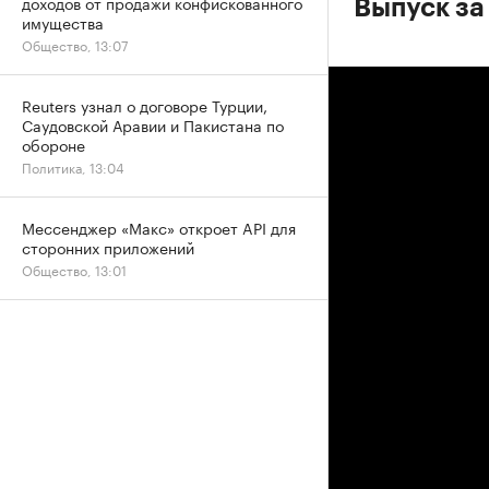
доходов от продажи конфискованного
Выпуск за
имущества
Общество, 13:07
Reuters узнал о договоре Турции,
Саудовской Аравии и Пакистана по
обороне
Политика, 13:04
Мессенджер «Макс» откроет API для
сторонних приложений
Общество, 13:01