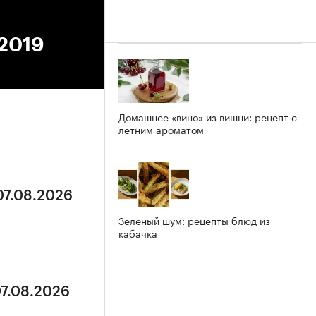
.2019
Домашнее «вино» из вишни: рецепт с
летним ароматом
07.08.2026
Зеленый шум: рецепты блюд из
кабачка
07.08.2026