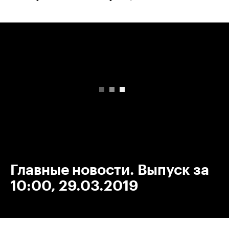
00:00
/
00:00
Главные новости. Выпуск за
10:00, 29.03.2019