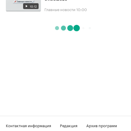
10:12
Главные новости
10:00
Контактная информация
Редакция
Архив программ