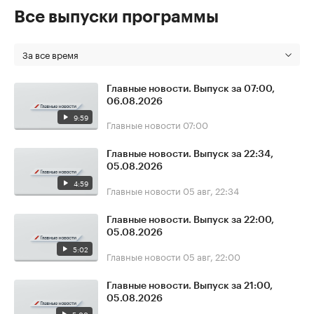
Все выпуски программы
За все время
Главные новости. Выпуск за 07:00,
06.08.2026
9:59
Главные новости
07:00
Главные новости. Выпуск за 22:34,
05.08.2026
4:59
Главные новости
05 авг, 22:34
Главные новости. Выпуск за 22:00,
05.08.2026
5:02
Главные новости
05 авг, 22:00
Главные новости. Выпуск за 21:00,
05.08.2026