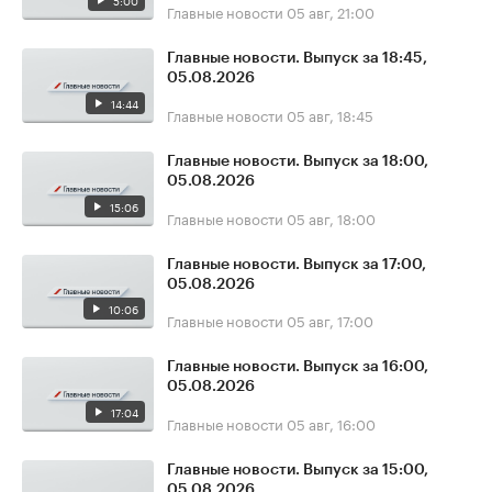
5:00
Главные новости
05 авг, 21:00
Главные новости. Выпуск за 18:45,
05.08.2026
14:44
Главные новости
05 авг, 18:45
Главные новости. Выпуск за 18:00,
05.08.2026
15:06
Главные новости
05 авг, 18:00
Главные новости. Выпуск за 17:00,
05.08.2026
10:06
Главные новости
05 авг, 17:00
Главные новости. Выпуск за 16:00,
05.08.2026
17:04
Главные новости
05 авг, 16:00
Главные новости. Выпуск за 15:00,
05.08.2026