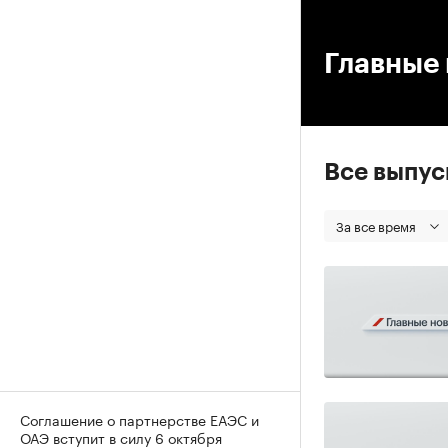
00
Главные 
Все выпу
За все время
Соглашение о партнерстве ЕАЭС и
ОАЭ вступит в силу 6 октября