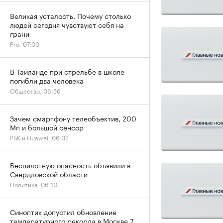
Великая усталость. Почему столько
людей сегодня чувствуют себя на
грани
Pro, 07:00
В Таиланде при стрельбе в школе
погибли два человека
Общество, 06:56
Зачем смартфону телеобъектив, 200
Мп и большой сенсор
РБК и Huawei, 06:32
Беспилотную опасность объявили в
Свердловской области
Политика, 06:10
Синоптик допустил обновление
температурного рекорда в Москве 7