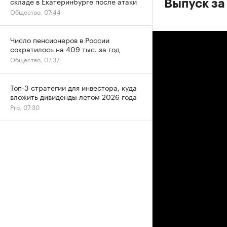
складе в Екатеринбурге после атаки
Выпуск за
Общество, 07:44
Число пенсионеров в России
сократилось на 409 тыс. за год
Общество, 07:37
Топ-3 стратегии для инвестора, куда
вложить дивиденды летом 2026 года
Pro, 07:30