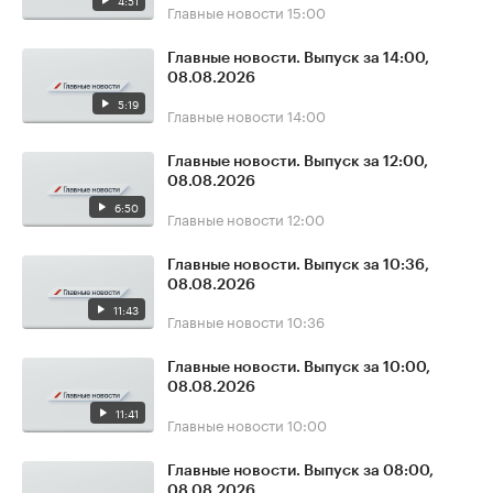
4:51
Главные новости
15:00
Главные новости. Выпуск за 14:00,
08.08.2026
5:19
Главные новости
14:00
Главные новости. Выпуск за 12:00,
08.08.2026
6:50
Главные новости
12:00
Главные новости. Выпуск за 10:36,
08.08.2026
11:43
Главные новости
10:36
Главные новости. Выпуск за 10:00,
08.08.2026
11:41
Главные новости
10:00
Главные новости. Выпуск за 08:00,
08.08.2026