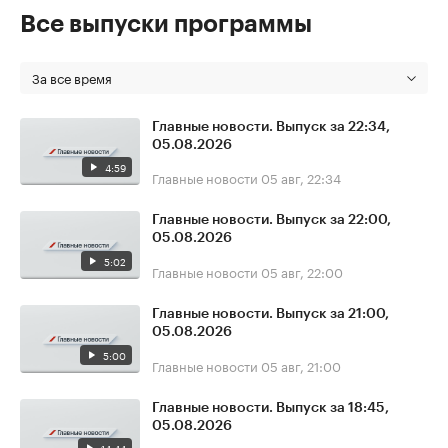
Все выпуски программы
За все время
Главные новости. Выпуск за 22:34,
05.08.2026
4:59
Главные новости
05 авг, 22:34
Главные новости. Выпуск за 22:00,
05.08.2026
5:02
Главные новости
05 авг, 22:00
Главные новости. Выпуск за 21:00,
05.08.2026
5:00
Главные новости
05 авг, 21:00
Главные новости. Выпуск за 18:45,
05.08.2026