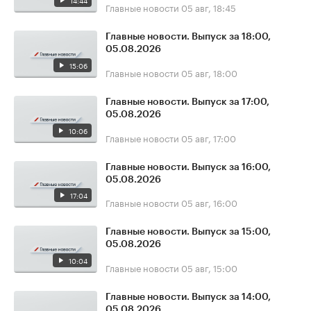
14:44
Главные новости
05 авг, 18:45
Главные новости. Выпуск за 18:00,
05.08.2026
15:06
Главные новости
05 авг, 18:00
Главные новости. Выпуск за 17:00,
05.08.2026
10:06
Главные новости
05 авг, 17:00
Главные новости. Выпуск за 16:00,
05.08.2026
17:04
Главные новости
05 авг, 16:00
Главные новости. Выпуск за 15:00,
05.08.2026
10:04
Главные новости
05 авг, 15:00
Главные новости. Выпуск за 14:00,
05.08.2026