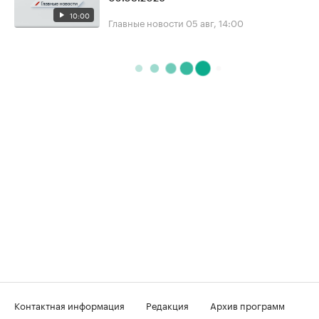
10:00
Главные новости
05 авг, 14:00
Контактная информация
Редакция
Архив программ