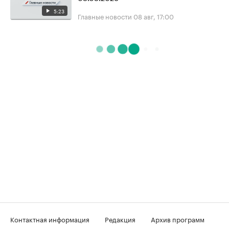
5:23
Главные новости
08 авг, 17:00
Контактная информация
Редакция
Архив программ