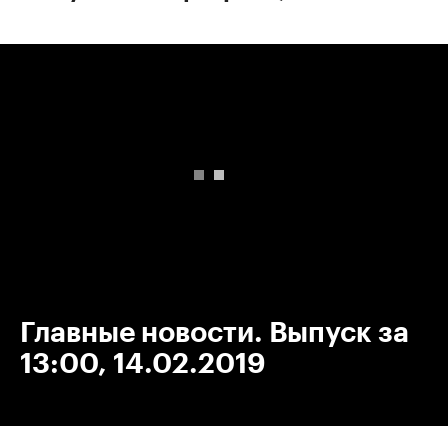
00:00
/
00:00
Главные новости. Выпуск за
13:00, 14.02.2019