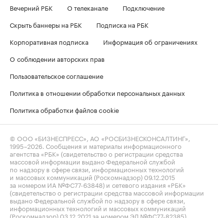
Вечерний РБК
О телеканале
Подключение
Скрыть баннеры на РБК
Подписка на РБК
Корпоративная подписка
Информация об ограничениях
О соблюдении авторских прав
Пользовательское соглашение
Политика в отношении обработки персональных данных
Политика обработки файлов cookie
© ООО «БИЗНЕСПРЕСС», АО «РОСБИЗНЕСКОНСАЛТИНГ»,
1995–2026
. Сообщения и материалы информационного
агентства «РБК» (свидетельство о регистрации средства
массовой информации выдано Федеральной службой
по надзору в сфере связи, информационных технологий
и массовых коммуникаций (Роскомнадзор) 09.12.2015
за номером ИА №ФС77-63848) и сетевого издания «РБК»
(свидетельство о регистрации средства массовой информации
выдано Федеральной службой по надзору в сфере связи,
информационных технологий и массовых коммуникаций
(Роскомнадзор) 03.12.2021 за номером ЭЛ №ФС77-82385)