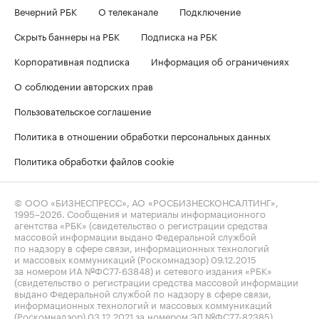
Вечерний РБК
О телеканале
Подключение
Скрыть баннеры на РБК
Подписка на РБК
Корпоративная подписка
Информация об ограничениях
О соблюдении авторских прав
Пользовательское соглашение
Политика в отношении обработки персональных данных
Политика обработки файлов cookie
© ООО «БИЗНЕСПРЕСС», АО «РОСБИЗНЕСКОНСАЛТИНГ»,
1995–2026
. Сообщения и материалы информационного
агентства «РБК» (свидетельство о регистрации средства
массовой информации выдано Федеральной службой
по надзору в сфере связи, информационных технологий
и массовых коммуникаций (Роскомнадзор) 09.12.2015
за номером ИА №ФС77-63848) и сетевого издания «РБК»
(свидетельство о регистрации средства массовой информации
выдано Федеральной службой по надзору в сфере связи,
информационных технологий и массовых коммуникаций
(Роскомнадзор) 03.12.2021 за номером ЭЛ №ФС77-82385)