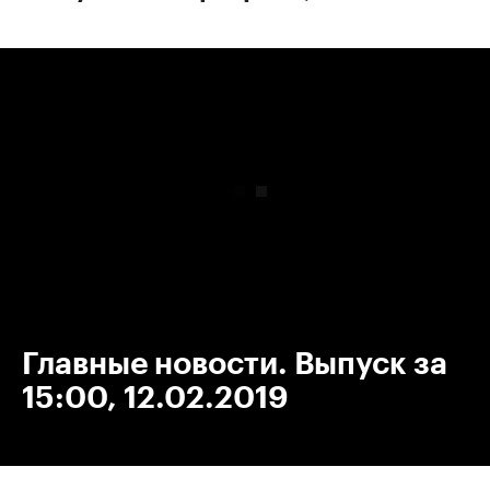
00:00
/
00:00
Главные новости. Выпуск за
15:00, 12.02.2019