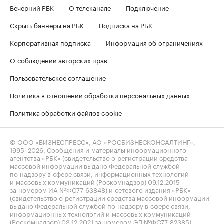
Вечерний РБК
О телеканале
Подключение
Скрыть баннеры на РБК
Подписка на РБК
Корпоративная подписка
Информация об ограничениях
О соблюдении авторских прав
Пользовательское соглашение
Политика в отношении обработки персональных данных
Политика обработки файлов cookie
© ООО «БИЗНЕСПРЕСС», АО «РОСБИЗНЕСКОНСАЛТИНГ»,
1995–2026
. Сообщения и материалы информационного
агентства «РБК» (свидетельство о регистрации средства
массовой информации выдано Федеральной службой
по надзору в сфере связи, информационных технологий
и массовых коммуникаций (Роскомнадзор) 09.12.2015
за номером ИА №ФС77-63848) и сетевого издания «РБК»
(свидетельство о регистрации средства массовой информации
выдано Федеральной службой по надзору в сфере связи,
информационных технологий и массовых коммуникаций
(Роскомнадзор) 03.12.2021 за номером ЭЛ №ФС77-82385)