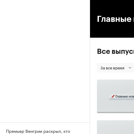
00
Главные 
Все выпу
За все время
Премьер Венгрии раскрыл, кто