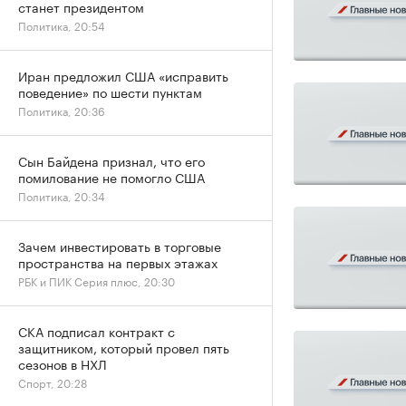
станет президентом
Политика, 20:54
Иран предложил США «исправить
поведение» по шести пунктам
Политика, 20:36
Сын Байдена признал, что его
помилование не помогло США
Политика, 20:34
Зачем инвестировать в торговые
пространства на первых этажах
РБК и ПИК Серия плюс, 20:30
СКА подписал контракт с
защитником, который провел пять
сезонов в НХЛ
Спорт, 20:28