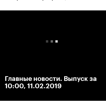
00:00
/
00:00
Главные новости. Выпуск за
10:00, 11.02.2019