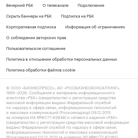
Вечерний РБК
О телеканале
Подключение
Скрыть баннеры на РБК
Подписка на РБК
Корпоративная подписка
Информация об ограничениях
О соблюдении авторских прав
Пользовательское соглашение
Политика в отношении обработки персональных данных
Политика обработки файлов cookie
© ООО «БИЗНЕСПРЕСС», АО «РОСБИЗНЕСКОНСАЛТИНГ»,
1995–2026
. Сообщения и материалы информационного
агентства «РБК» (свидетельство о регистрации средства
массовой информации выдано Федеральной службой
по надзору в сфере связи, информационных технологий
и массовых коммуникаций (Роскомнадзор) 09.12.2015
за номером ИА №ФС77-63848) и сетевого издания «РБК»
(свидетельство о регистрации средства массовой информации
выдано Федеральной службой по надзору в сфере связи,
информационных технологий и массовых коммуникаций
(Роскомнадзор) 03.12.2021 за номером ЭЛ №ФС77-82385)