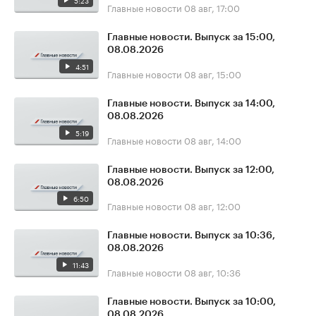
5:23
Главные новости
08 авг, 17:00
Главные новости. Выпуск за 15:00,
08.08.2026
4:51
Главные новости
08 авг, 15:00
Главные новости. Выпуск за 14:00,
08.08.2026
5:19
Главные новости
08 авг, 14:00
Главные новости. Выпуск за 12:00,
08.08.2026
6:50
Главные новости
08 авг, 12:00
Главные новости. Выпуск за 10:36,
08.08.2026
11:43
Главные новости
08 авг, 10:36
Главные новости. Выпуск за 10:00,
08.08.2026