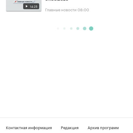
14:25
Главные новости
08:00
Контактная информация
Редакция
Архив программ