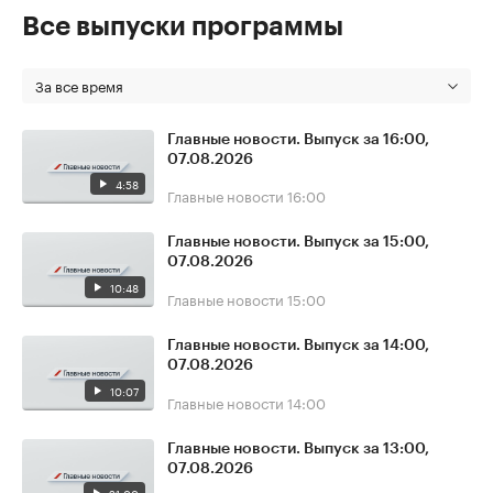
Все выпуски программы
За все время
Главные новости. Выпуск за 16:00,
07.08.2026
4:58
Главные новости
16:00
Главные новости. Выпуск за 15:00,
07.08.2026
10:48
Главные новости
15:00
Главные новости. Выпуск за 14:00,
07.08.2026
10:07
Главные новости
14:00
Главные новости. Выпуск за 13:00,
07.08.2026