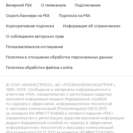
Вечерний РБК
О телеканале
Подключение
Скрыть баннеры на РБК
Подписка на РБК
Корпоративная подписка
Информация об ограничениях
О соблюдении авторских прав
Пользовательское соглашение
Политика в отношении обработки персональных данных
Политика обработки файлов cookie
© ООО «БИЗНЕСПРЕСС», АО «РОСБИЗНЕСКОНСАЛТИНГ»,
1995–2026
. Сообщения и материалы информационного
агентства «РБК» (свидетельство о регистрации средства
массовой информации выдано Федеральной службой
по надзору в сфере связи, информационных технологий
и массовых коммуникаций (Роскомнадзор) 09.12.2015
за номером ИА №ФС77-63848) и сетевого издания «РБК»
(свидетельство о регистрации средства массовой информации
выдано Федеральной службой по надзору в сфере связи,
информационных технологий и массовых коммуникаций
(Роскомнадзор) 03.12.2021 за номером ЭЛ №ФС77-82385)