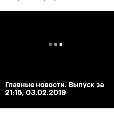
00:00
/
00:00
Главные новости. Выпуск за
21:15, 03.02.2019