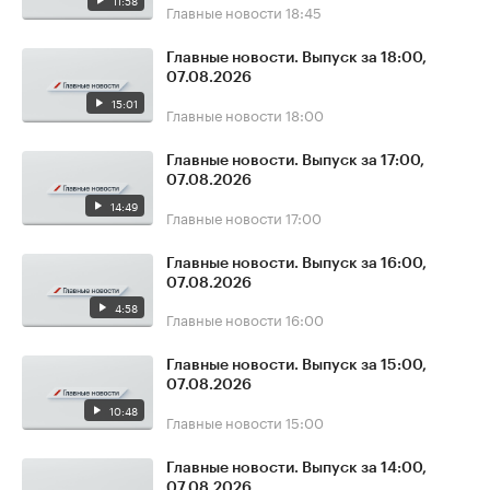
11:58
Главные новости
18:45
Главные новости. Выпуск за 18:00,
07.08.2026
15:01
Главные новости
18:00
Главные новости. Выпуск за 17:00,
07.08.2026
14:49
Главные новости
17:00
Главные новости. Выпуск за 16:00,
07.08.2026
4:58
Главные новости
16:00
Главные новости. Выпуск за 15:00,
07.08.2026
10:48
Главные новости
15:00
Главные новости. Выпуск за 14:00,
07.08.2026