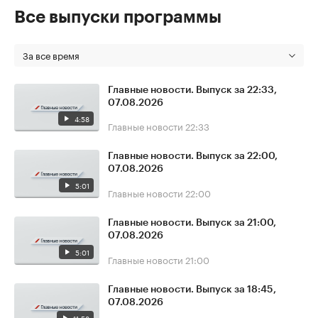
Все выпуски программы
За все время
Главные новости. Выпуск за 22:33,
07.08.2026
4:58
Главные новости
22:33
Главные новости. Выпуск за 22:00,
07.08.2026
5:01
Главные новости
22:00
Главные новости. Выпуск за 21:00,
07.08.2026
5:01
Главные новости
21:00
Главные новости. Выпуск за 18:45,
07.08.2026