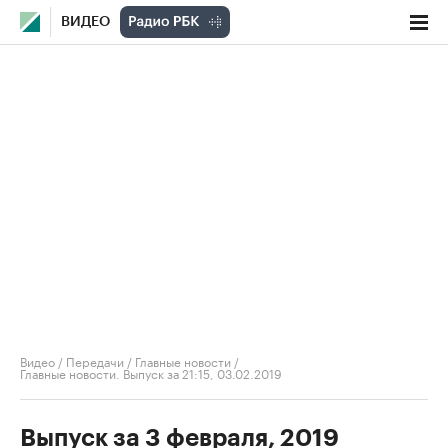
ВИДЕО
Видео
/
Передачи
/
Главные новости
/
Главные новости. Выпуск за 21:15, 03.02.2019
Выпуск за 3 февраля, 2019