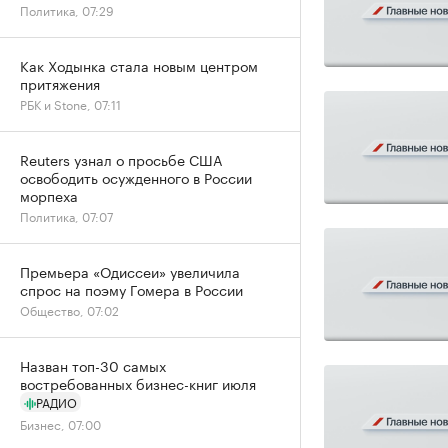
Политика, 07:29
Как Ходынка стала новым центром
притяжения
РБК и Stone, 07:11
Reuters узнал о просьбе США
освободить осужденного в России
морпеха
Политика, 07:07
Премьера «Одиссеи» увеличила
спрос на поэму Гомера в России
Общество, 07:02
Назван топ-30 самых
востребованных бизнес-книг июля
РАДИО
Бизнес, 07:00