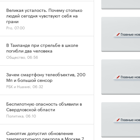
Великая усталость. Почему столько
людей сегодня чувствуют себя на
грани
Pro, 07:00
В Таиланде при стрельбе в школе
погибли два человека
Общество, 06:56
Зачем смартфону телеобъектив, 200
Мп и большой сенсор
РБК и Huawei, 06:32
Беспилотную опасность объявили в
Свердловской области
Политика, 06:10
Синоптик допустил обновление
температурного рекорда в Москве 7