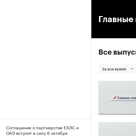
00
Главные 
Все выпу
За все время
Соглашение о партнерстве ЕАЭС и
ОАЭ вступит в силу 6 октября