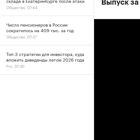
складе в Екатеринбурге после атаки
Выпуск за
Общество, 07:44
Число пенсионеров в России
сократилось на 409 тыс. за год
Общество, 07:37
Топ-3 стратегии для инвестора, куда
вложить дивиденды летом 2026 года
Pro, 07:30