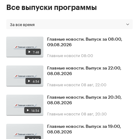
Все выпуски программы
За все время
Главные новости. Выпуск за 08:00,
09.08.2026
7:48
Главные новости
08:00
Главные новости. Выпуск за 22:00,
08.08.2026
4:54
Главные новости
08 авг, 22:00
Главные новости. Выпуск за 20:30,
08.08.2026
14:54
Главные новости
08 авг, 20:30
Главные новости. Выпуск за 19:00,
08.08.2026