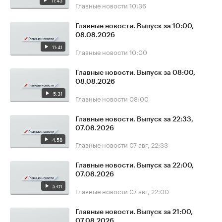
11:43
Главные новости
10:36
Главные новости. Выпуск за 10:00,
08.08.2026
11:41
Главные новости
10:00
Главные новости. Выпуск за 08:00,
08.08.2026
5:31
Главные новости
08:00
Главные новости. Выпуск за 22:33,
07.08.2026
4:58
Главные новости
07 авг, 22:33
Главные новости. Выпуск за 22:00,
07.08.2026
5:01
Главные новости
07 авг, 22:00
Главные новости. Выпуск за 21:00,
07.08.2026