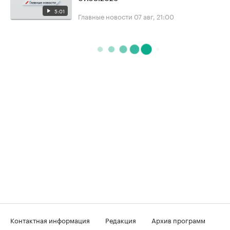
5:01
Главные новости
07 авг, 21:00
Контактная информация
Редакция
Архив программ