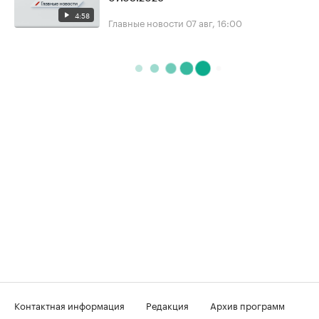
4:58
Главные новости
07 авг, 16:00
Контактная информация
Редакция
Архив программ