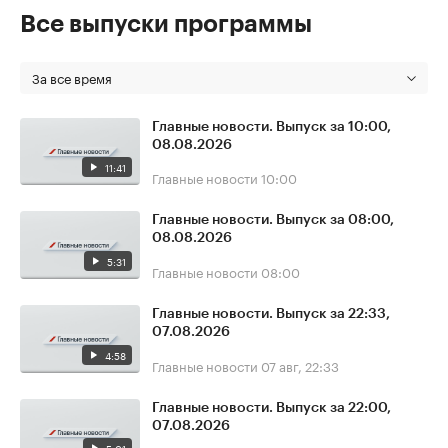
Все выпуски программы
За все время
Главные новости. Выпуск за 10:00,
08.08.2026
11:41
Главные новости
10:00
Главные новости. Выпуск за 08:00,
08.08.2026
5:31
Главные новости
08:00
Главные новости. Выпуск за 22:33,
07.08.2026
4:58
Главные новости
07 авг, 22:33
Главные новости. Выпуск за 22:00,
07.08.2026