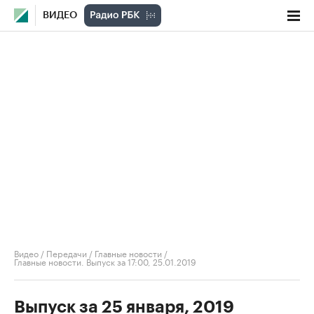
ВИДЕО
Видео
/
Передачи
/
Главные новости
/
Главные новости. Выпуск за 17:00, 25.01.2019
Выпуск за 25 января, 2019