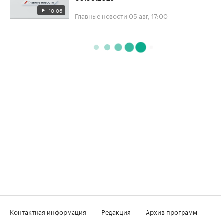
10:06
Главные новости
05 авг, 17:00
Контактная информация
Редакция
Архив программ