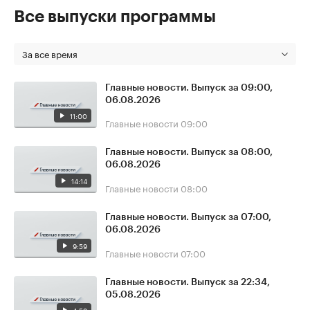
Все выпуски программы
За все время
Главные новости. Выпуск за 09:00,
06.08.2026
11:00
Главные новости
09:00
Главные новости. Выпуск за 08:00,
06.08.2026
14:14
Главные новости
08:00
Главные новости. Выпуск за 07:00,
06.08.2026
9:59
Главные новости
07:00
Главные новости. Выпуск за 22:34,
05.08.2026