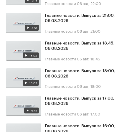
5:18
Главные новости
06 авг, 22:00
Главные новости. Выпуск за 21:00,
06.08.2026
4:51
Главные новости
06 авг, 21:00
Главные новости. Выпуск за 18:45,
06.08.2026
15:08
Главные новости
06 авг, 18:45
Главные новости. Выпуск за 18:00,
06.08.2026
15:03
Главные новости
06 авг, 18:00
Главные новости. Выпуск за 17:00,
06.08.2026
9:56
Главные новости
06 авг, 17:00
Главные новости. Выпуск за 16:00,
06.08.2026