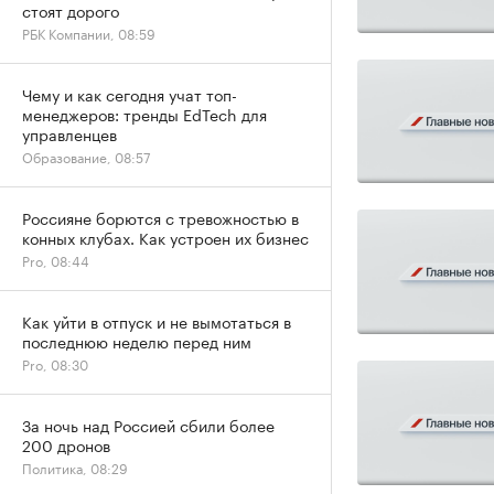
стоят дорого
РБК Компании, 08:59
Чему и как сегодня учат топ-
менеджеров: тренды EdTech для
управленцев
Образование, 08:57
Россияне борются с тревожностью в
конных клубах. Как устроен их бизнес
Pro, 08:44
Как уйти в отпуск и не вымотаться в
последнюю неделю перед ним
Pro, 08:30
За ночь над Россией сбили более
200 дронов
Политика, 08:29