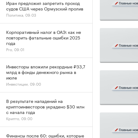
Иран предложил запретить проход
судов США через Ормузский пролив
Политика, 09:03
Корпоративный налог в ОАЭ: как не
повторить фатальные ошибки 2025
года
Pro, 09:01
Инвесторы вложили рекордные ₽33,7
млрд в фонды денежного рынка в
июле
Инвестиции, 09:00
В результате нападений на
криптоинвесторов украдено $30 млн
с начала года
Крипто, 09:00
Финансы после 60: ошибки, которые