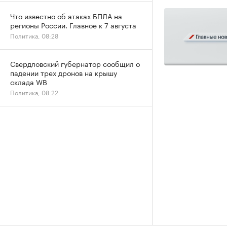
Что известно об атаках БПЛА на
регионы России. Главное к 7 августа
Политика, 08:28
Свердловский губернатор сообщил о
падении трех дронов на крышу
склада WB
Политика, 08:22