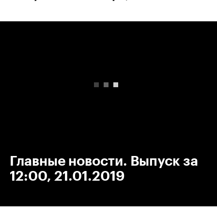
00:00
/
00:00
Главные новости. Выпуск за
12:00, 21.01.2019