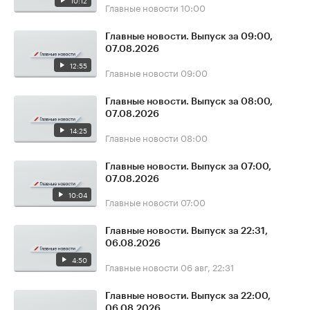
10:12
Главные новости
10:00
Главные новости. Выпуск за 09:00,
07.08.2026
12:55
Главные новости
09:00
Главные новости. Выпуск за 08:00,
07.08.2026
14:25
Главные новости
08:00
Главные новости. Выпуск за 07:00,
07.08.2026
10:04
Главные новости
07:00
Главные новости. Выпуск за 22:31,
06.08.2026
4:50
Главные новости
06 авг, 22:31
Главные новости. Выпуск за 22:00,
06.08.2026