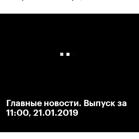
00:00
/
00:00
Главные новости. Выпуск за
11:00, 21.01.2019