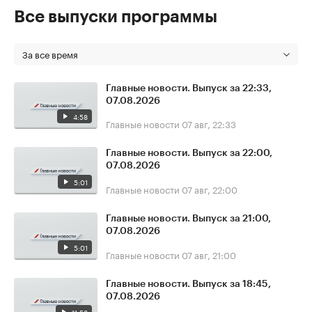
Все выпуски программы
За все время
Главные новости. Выпуск за 22:33,
07.08.2026
4:58
Главные новости
07 авг, 22:33
Главные новости. Выпуск за 22:00,
07.08.2026
5:01
Главные новости
07 авг, 22:00
Главные новости. Выпуск за 21:00,
07.08.2026
5:01
Главные новости
07 авг, 21:00
Главные новости. Выпуск за 18:45,
07.08.2026