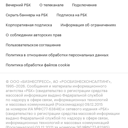
Вечерний РБК
О телеканале
Подключение
Скрыть баннеры на РБК
Подписка на РБК
Корпоративная подписка
Информация об ограничениях
О соблюдении авторских прав
Пользовательское соглашение
Политика в отношении обработки персональных данных
Политика обработки файлов cookie
© ООО «БИЗНЕСПРЕСС», АО «РОСБИЗНЕСКОНСАЛТИНГ»,
1995–2026
. Сообщения и материалы информационного
агентства «РБК» (свидетельство о регистрации средства
массовой информации выдано Федеральной службой
по надзору в сфере связи, информационных технологий
и массовых коммуникаций (Роскомнадзор) 09.12.2015
за номером ИА №ФС77-63848) и сетевого издания «РБК»
(свидетельство о регистрации средства массовой информации
выдано Федеральной службой по надзору в сфере связи,
информационных технологий и массовых коммуникаций
(Роскомнадзор) 03.12.2021 за номером ЭЛ №ФС77-82385)