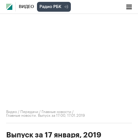
ВИДЕО
Видео
/
Передачи
/
Главные новости
/
Главные новости. Выпуск за 17:00, 17.01.2019
Выпуск за 17 января, 2019