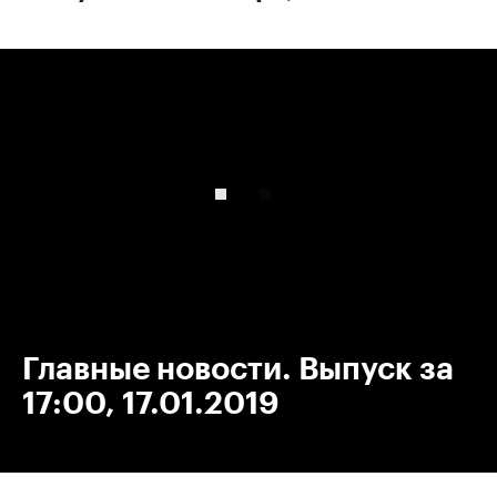
00:00
/
00:00
Главные новости. Выпуск за
17:00, 17.01.2019