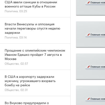
США ввели санкции в отношении
военного атташе Кубы в России
Политика, 03:25
Власти Венесуэлы и оппозиция
начали переговоры спустя неделю
задержки
Политика, 03:14
Прощание с олимпийским чемпионом
Иваном Едешко пройдет 7 августа в
Москве
Общество, 02:57
В США в аэропорту задержали
мужчину, угрожавшего взорвать
бомбу на рейсе
Общество, 02:31
Во Внуково предупредили о