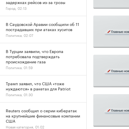
задержках рейсов из-за грозы
Город, 02:13
В Саудовской Аравии сообщили об 11
пострадавших при атаках хуситов
Политика, 02:07
В Турции заявили, что Европа
потребовала подтверждать
происхождение газа
Политика, 01:59
Трамп заявил, что США «тоже
нуждаются» в ракетах для Patriot
Политика, 01:30
Reuters сообщил о серии кибератак
на крупнейшие финансовые компании
США
Новая категория, 01:02