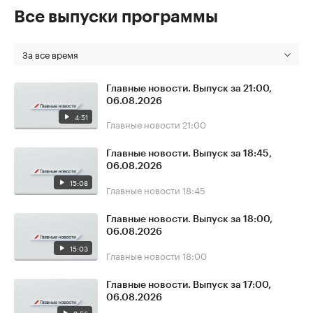
Все выпуски программы
За все время
Главные новости. Выпуск за 21:00,
06.08.2026
4:51
Главные новости
21:00
Главные новости. Выпуск за 18:45,
06.08.2026
15:08
Главные новости
18:45
Главные новости. Выпуск за 18:00,
06.08.2026
15:03
Главные новости
18:00
Главные новости. Выпуск за 17:00,
06.08.2026