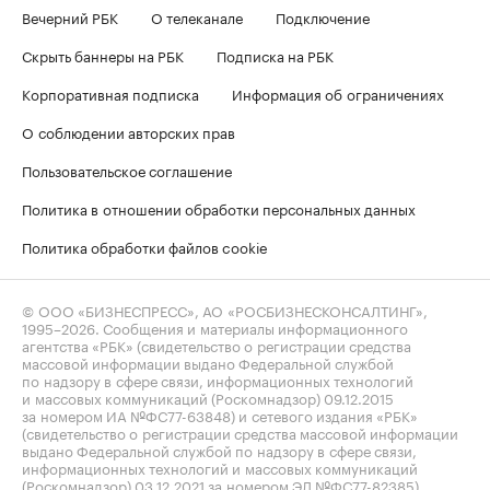
Вечерний РБК
О телеканале
Подключение
Скрыть баннеры на РБК
Подписка на РБК
Корпоративная подписка
Информация об ограничениях
О соблюдении авторских прав
Пользовательское соглашение
Политика в отношении обработки персональных данных
Политика обработки файлов cookie
© ООО «БИЗНЕСПРЕСС», АО «РОСБИЗНЕСКОНСАЛТИНГ»,
1995–2026
. Сообщения и материалы информационного
агентства «РБК» (свидетельство о регистрации средства
массовой информации выдано Федеральной службой
по надзору в сфере связи, информационных технологий
и массовых коммуникаций (Роскомнадзор) 09.12.2015
за номером ИА №ФС77-63848) и сетевого издания «РБК»
(свидетельство о регистрации средства массовой информации
выдано Федеральной службой по надзору в сфере связи,
информационных технологий и массовых коммуникаций
(Роскомнадзор) 03.12.2021 за номером ЭЛ №ФС77-82385)