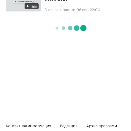
5:18
Главные новости
06 авг, 22:00
Контактная информация
Редакция
Архив программ