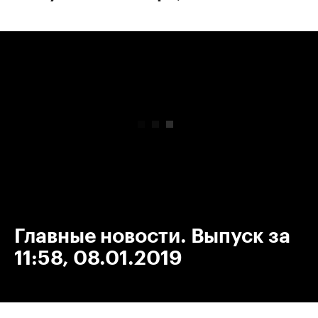
00:00
/
00:00
Главные новости. Выпуск за
11:58, 08.01.2019