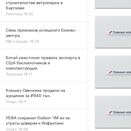
строительстве ветропарка в
Киргизии
Политика, 19:32
Семь признаков успешного бизнес-
центра
РБК и Upside, 19:20
Китай ужесточил правила экспорта в
США беспилотников и
комплектующих
Политика, 19:17
Клюшку Овечкина продали на
аукционе за ₽940 тыс.
Спорт, 19:11
УЕФА сохранил бойкот ЧМ из-за
утраты доверия к Инфантино
Спорт, 19:09