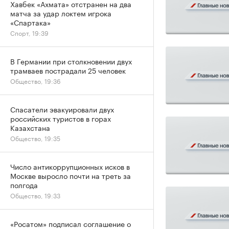
Хавбек «Ахмата» отстранен на два
матча за удар локтем игрока
«Спартака»
Спорт, 19:39
В Германии при столкновении двух
трамваев пострадали 25 человек
Общество, 19:36
Спасатели эвакуировали двух
российских туристов в горах
Казахстана
Общество, 19:35
Число антикоррупционных исков в
Москве выросло почти на треть за
полгода
Общество, 19:33
«Росатом» подписал соглашение о