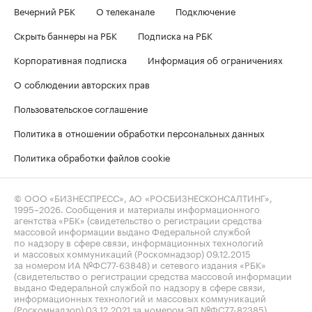
Вечерний РБК
О телеканале
Подключение
Скрыть баннеры на РБК
Подписка на РБК
Корпоративная подписка
Информация об ограничениях
О соблюдении авторских прав
Пользовательское соглашение
Политика в отношении обработки персональных данных
Политика обработки файлов cookie
© ООО «БИЗНЕСПРЕСС», АО «РОСБИЗНЕСКОНСАЛТИНГ»,
1995–2026
. Сообщения и материалы информационного
агентства «РБК» (свидетельство о регистрации средства
массовой информации выдано Федеральной службой
по надзору в сфере связи, информационных технологий
и массовых коммуникаций (Роскомнадзор) 09.12.2015
за номером ИА №ФС77-63848) и сетевого издания «РБК»
(свидетельство о регистрации средства массовой информации
выдано Федеральной службой по надзору в сфере связи,
информационных технологий и массовых коммуникаций
(Роскомнадзор) 03.12.2021 за номером ЭЛ №ФС77-82385)