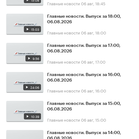
15:08
Главные новости
06 авг, 18:45
Главные новости. Выпуск за 18:00,
06.08.2026
15:03
Главные новости
06 авг, 18:00
Главные новости. Выпуск за 17:00,
06.08.2026
9:56
Главные новости
06 авг, 17:00
Главные новости. Выпуск за 16:00,
06.08.2026
24:06
Главные новости
06 авг, 16:00
Главные новости. Выпуск за 15:00,
06.08.2026
10:39
Главные новости
06 авг, 15:00
Главные новости. Выпуск за 14:00,
06.08.2026