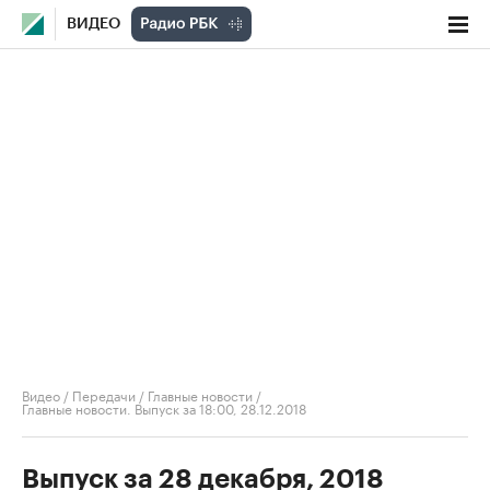
ВИДЕО
Видео
/
Передачи
/
Главные новости
/
Главные новости. Выпуск за 18:00, 28.12.2018
Выпуск за 28 декабря, 2018