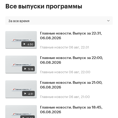
Все выпуски программы
За все время
Главные новости. Выпуск за 22:31,
06.08.2026
4:50
Главные новости
06 авг, 22:31
Главные новости. Выпуск за 22:00,
06.08.2026
5:18
Главные новости
06 авг, 22:00
Главные новости. Выпуск за 21:00,
06.08.2026
4:51
Главные новости
06 авг, 21:00
Главные новости. Выпуск за 18:45,
06.08.2026