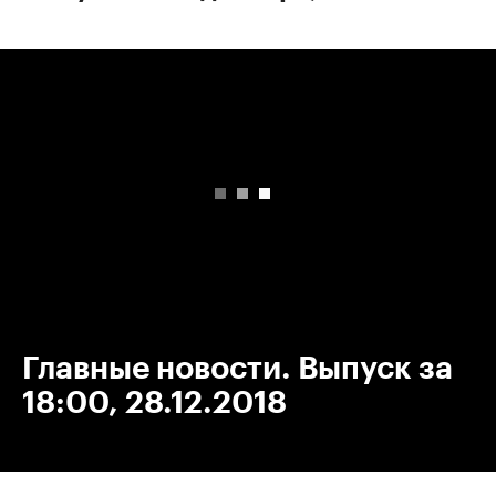
00:00
/
00:00
Главные новости. Выпуск за
18:00, 28.12.2018