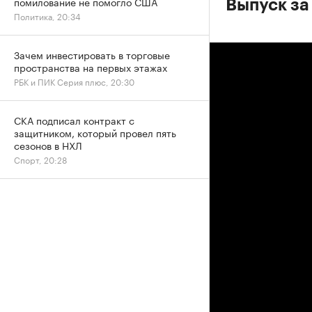
помилование не помогло США
Выпуск за
Политика, 20:34
Зачем инвестировать в торговые
пространства на первых этажах
РБК и ПИК Серия плюс, 20:30
СКА подписал контракт с
защитником, который провел пять
сезонов в НХЛ
Спорт, 20:28