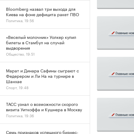
Bloomberg назвал три выхода для
Киева на фоне дефицита ракет ПВО
Политика, 19:56
«Веселый молочник» Уолкер купил
билеты в Стамбул на случай
выдворения
Общество, 19:51
Марат и Динара Сафины сыграют с
Федерером и Ли На на турнире в
Шанхае
Спорт, 19:48
ТАСС узнал о возможности скорого
визита Уиткоффа и Кушнера в Москву
Политика, 19:36
Семь признаков успешного бизнес-