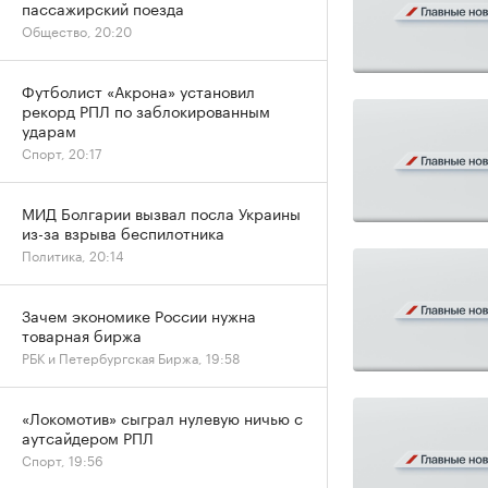
пассажирский поезда
Общество, 20:20
Футболист «Акрона» установил
рекорд РПЛ по заблокированным
ударам
Спорт, 20:17
МИД Болгарии вызвал посла Украины
из-за взрыва беспилотника
Политика, 20:14
Зачем экономике России нужна
товарная биржа
РБК и Петербургская Биржа, 19:58
«Локомотив» сыграл нулевую ничью с
аутсайдером РПЛ
Спорт, 19:56