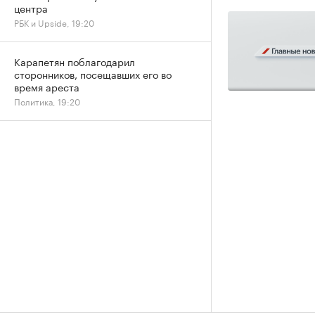
центра
РБК и Upside, 19:20
Карапетян поблагодарил
сторонников, посещавших его во
время ареста
Политика, 19:20