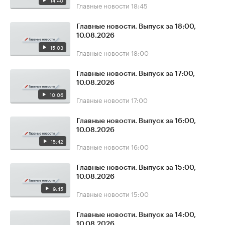
14:40
Главные новости
18:45
Главные новости. Выпуск за 18:00,
10.08.2026
15:03
Главные новости
18:00
Главные новости. Выпуск за 17:00,
10.08.2026
10:06
Главные новости
17:00
Главные новости. Выпуск за 16:00,
10.08.2026
15:42
Главные новости
16:00
Главные новости. Выпуск за 15:00,
10.08.2026
9:45
Главные новости
15:00
Главные новости. Выпуск за 14:00,
10.08.2026