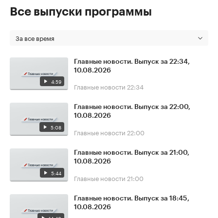
Все выпуски программы
За все время
Главные новости. Выпуск за 22:34,
10.08.2026
4:59
Главные новости
22:34
Главные новости. Выпуск за 22:00,
10.08.2026
5:08
Главные новости
22:00
Главные новости. Выпуск за 21:00,
10.08.2026
5:44
Главные новости
21:00
Главные новости. Выпуск за 18:45,
10.08.2026