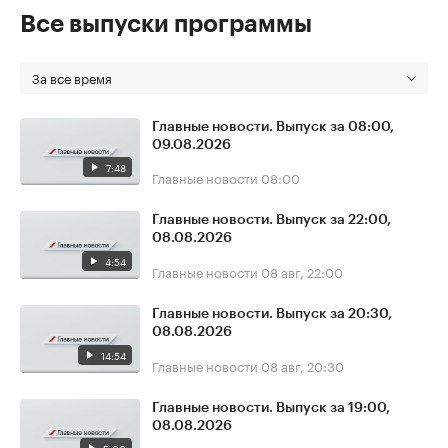
Все выпуски программы
За все время
Главные новости. Выпуск за 08:00,
09.08.2026
7:48
Главные новости
08:00
Главные новости. Выпуск за 22:00,
08.08.2026
4:54
Главные новости
08 авг, 22:00
Главные новости. Выпуск за 20:30,
08.08.2026
14:54
Главные новости
08 авг, 20:30
Главные новости. Выпуск за 19:00,
08.08.2026