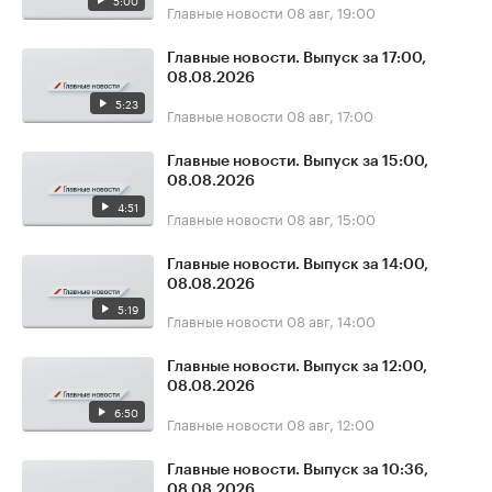
5:00
Главные новости
08 авг, 19:00
Главные новости. Выпуск за 17:00,
08.08.2026
5:23
Главные новости
08 авг, 17:00
Главные новости. Выпуск за 15:00,
08.08.2026
4:51
Главные новости
08 авг, 15:00
Главные новости. Выпуск за 14:00,
08.08.2026
5:19
Главные новости
08 авг, 14:00
Главные новости. Выпуск за 12:00,
08.08.2026
6:50
Главные новости
08 авг, 12:00
Главные новости. Выпуск за 10:36,
08.08.2026