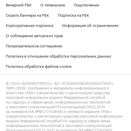
Вечерний РБК
О телеканале
Подключение
Скрыть баннеры на РБК
Подписка на РБК
Корпоративная подписка
Информация об ограничениях
О соблюдении авторских прав
Пользовательское соглашение
Политика в отношении обработки персональных данных
Политика обработки файлов cookie
© ООО «БИЗНЕСПРЕСС», АО «РОСБИЗНЕСКОНСАЛТИНГ»,
1995–2026
. Сообщения и материалы информационного
агентства «РБК» (свидетельство о регистрации средства
массовой информации выдано Федеральной службой
по надзору в сфере связи, информационных технологий
и массовых коммуникаций (Роскомнадзор) 09.12.2015
за номером ИА №ФС77-63848) и сетевого издания «РБК»
(свидетельство о регистрации средства массовой информации
выдано Федеральной службой по надзору в сфере связи,
информационных технологий и массовых коммуникаций
(Роскомнадзор) 03.12.2021 за номером ЭЛ №ФС77-82385)